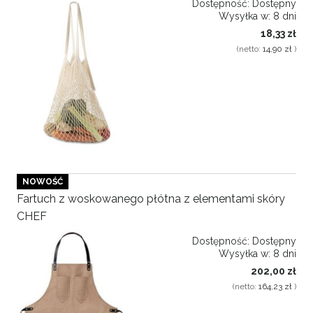
Dostępność:
Dostępny
Wysyłka w:
8 dni
18,33 zł
(netto:
14,90 zł
)
NOWOŚĆ
Fartuch z woskowanego płótna z elementami skóry
CHEF
Dostępność:
Dostępny
Wysyłka w:
8 dni
202,00 zł
(netto:
164,23 zł
)