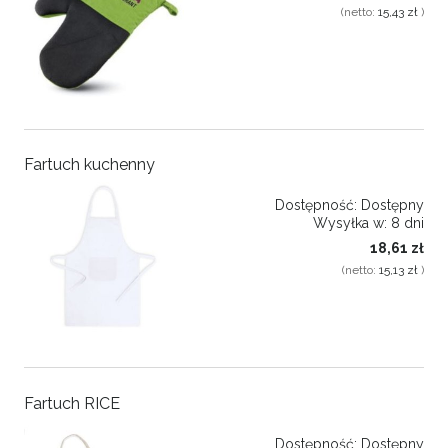
(netto:
15,43 zł
)
Fartuch kuchenny
Dostępność:
Dostępny
Wysyłka w:
8 dni
18,61 zł
(netto:
15,13 zł
)
Fartuch RICE
Dostępność:
Dostępny