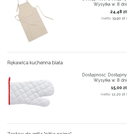
Wysyłka w:
8 dni
24,48 zł
(netto:
19,90 zł
)
Rękawica kuchenna biała
Dostępność:
Dostępny
Wysyłka w:
8 dni
15,00 zł
(netto:
12,20 zł
)