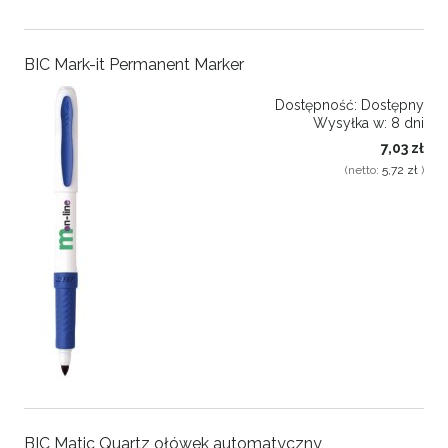
BIC Mark-it Permanent Marker
Dostępność:
Dostępny
Wysyłka w:
8 dni
7,03 zł
(netto:
5,72 zł
)
BIC Matic Quartz ołówek automatyczny