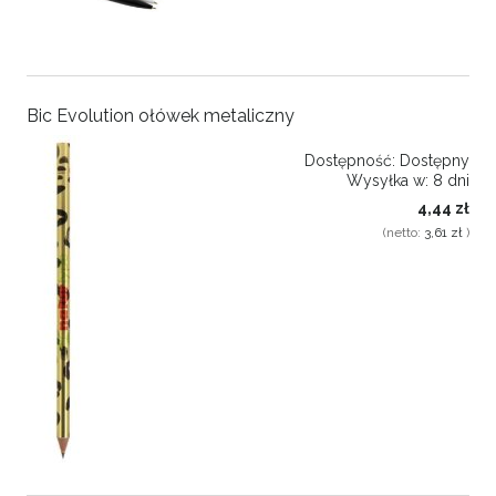
Bic Evolution ołówek metaliczny
Dostępność:
Dostępny
Wysyłka w:
8 dni
4,44 zł
(netto:
3,61 zł
)