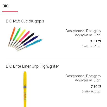
BIC
BIC M10 Clic długopis
Dostępność:
Dostępny
Wysyłka w:
8 dni
2,81 zł
(netto:
2,28 zł
)
BIC Brite Liner Grip Highlighter
Dostępność:
Dostępny
Wysyłka w:
8 dni
7,50 zł
(netto:
6,10 zł
)