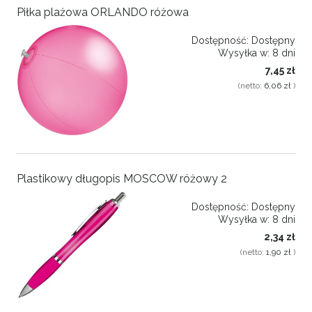
Piłka plażowa ORLANDO różowa
Dostępność:
Dostępny
Wysyłka w:
8 dni
7,45 zł
(netto:
6,06 zł
)
Plastikowy długopis MOSCOW różowy 2
Dostępność:
Dostępny
Wysyłka w:
8 dni
2,34 zł
(netto:
1,90 zł
)