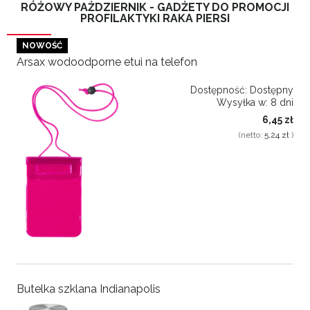
RÓŻOWY PAŻDZIERNIK - GADŻETY DO PROMOCJI
PROFILAKTYKI RAKA PIERSI
NOWOŚĆ
Arsax wodoodporne etui na telefon
Dostępność:
Dostępny
Wysyłka w:
8 dni
6,45 zł
(netto:
5,24 zł
)
Butelka szklana Indianapolis