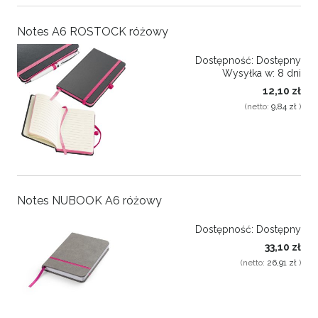
Notes A6 ROSTOCK różowy
Dostępność:
Dostępny
Wysyłka w:
8 dni
12,10 zł
(netto:
9,84 zł
)
Notes NUBOOK A6 różowy
Dostępność:
Dostępny
33,10 zł
(netto:
26,91 zł
)