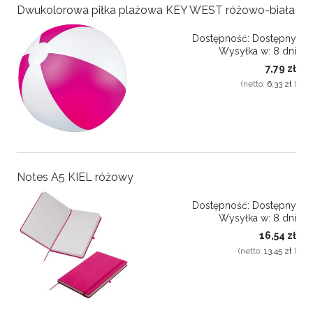
Dwukolorowa piłka plażowa KEY WEST różowo-biała
Dostępność:
Dostępny
Wysyłka w:
8 dni
7,79 zł
(netto:
6,33 zł
)
Notes A5 KIEL różowy
Dostępność:
Dostępny
Wysyłka w:
8 dni
16,54 zł
(netto:
13,45 zł
)