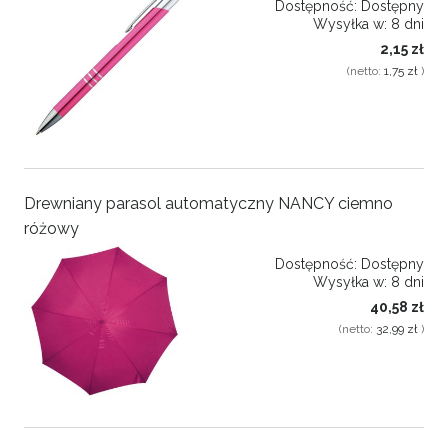
Dostępność:
Dostępny
Wysyłka w:
8 dni
2,15 zł
(netto:
1,75 zł
)
Drewniany parasol automatyczny NANCY ciemno
różowy
Dostępność:
Dostępny
Wysyłka w:
8 dni
40,58 zł
(netto:
32,99 zł
)