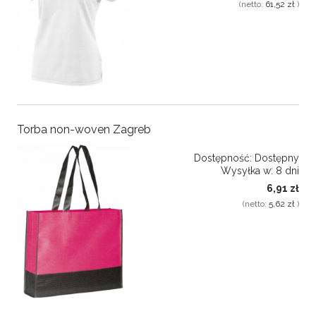
(netto:
61,52 zł
)
Torba non-woven Zagreb
Dostępność:
Dostępny
Wysyłka w:
8 dni
6,91 zł
(netto:
5,62 zł
)