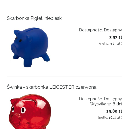
Skarbonka Piglet, niebieski
Dostępność:
Dostępny
3,97 zł
(netto:
3,23 zł
)
Świnka - skarbonka LEICESTER czerwona
Dostępność:
Dostępny
Wysyłka w:
8 dni
19,89 zł
(netto:
16,17 zł
)