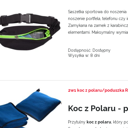
Saszetka sportowa do noszenia 
noszenie portfela, telefonu czy
Zamykana na zamek z karabińcz
elementami. Maksymalny wymiar t
Dostępność:
Dostępny
Wysyłka w:
8 dni
2w1 koc z polaru/poduszka R
Koc z Polaru -
Przytulny
koc z polaru
, który p