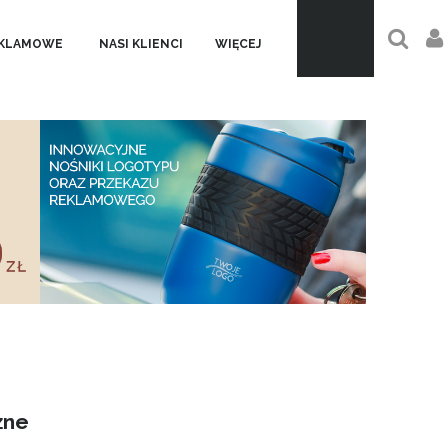
EKLAMOWE
NASI KLIENCI
WIĘCEJ
żne