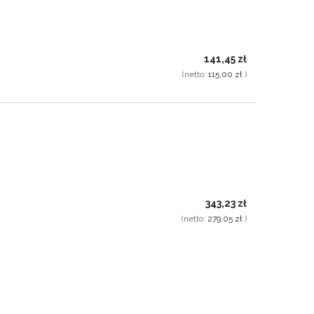
141,45 zł
(netto:
115,00 zł
)
343,23 zł
(netto:
279,05 zł
)