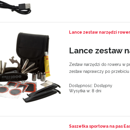
Lance zestaw narzędzi rowe
Lance
zestaw n
Zestaw narzędzi do roweru w pra
zestaw naprawczy po przebiciu (2 
Dostępność:
Dostępny
Wysyłka w:
8 dni
Saszetka sportowa na pas Ea