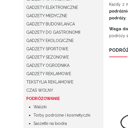
Każdy z n
GADŻETY ELEKTRONICZNE
podróżni
GADŻETY MEDYCZNE
podróży
,
GADŻETY BUDOWLAŃCA
Waga do
GADŻETY DO GASTRONOMII
podróży 
GADŻETY EKOLOGICZNE
GADŻETY SPORTOWE
PODRÓ
GADŻETY SEZONOWE
GADŻETY OGRODNIKA
GADŻETY REKLAMOWE
TEKSTYLIA REKLAMOWE
CZAS WOLNY
PODRÓŻOWANIE
Walizki
Torby podróżne i kosmetyczki
Saszetki na biodra