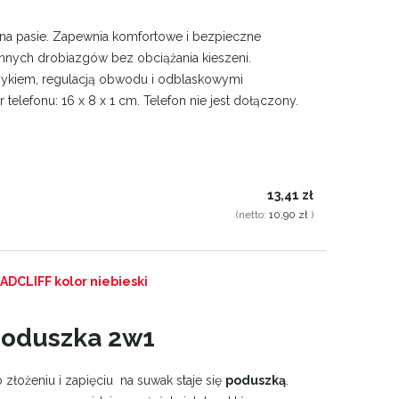
na pasie. Zapewnia komfortowe i bezpieczne
 innych drobiazgów bez obciążania kieszeni.
ykiem, regulacją obwodu i odblaskowymi
elefonu: 16 x 8 x 1 cm. Telefon nie jest dołączony.
13,41 zł
(netto:
10,90 zł
)
ADCLIFF kolor niebieski
 poduszka 2w1
o złożeniu i zapięciu na suwak staje się
poduszką
.