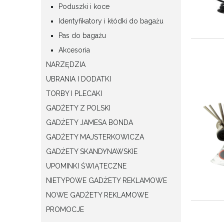
Poduszki i koce
Identyfikatory i kłódki do bagażu
Pas do bagażu
Akcesoria
NARZĘDZIA
UBRANIA I DODATKI
TORBY I PLECAKI
GADŻETY Z POLSKI
GADŻETY JAMESA BONDA
GADŻETY MAJSTERKOWICZA
GADŻETY SKANDYNAWSKIE
UPOMINKI ŚWIĄTECZNE
NIETYPOWE GADŻETY REKLAMOWE
NOWE GADŻETY REKLAMOWE
PROMOCJE