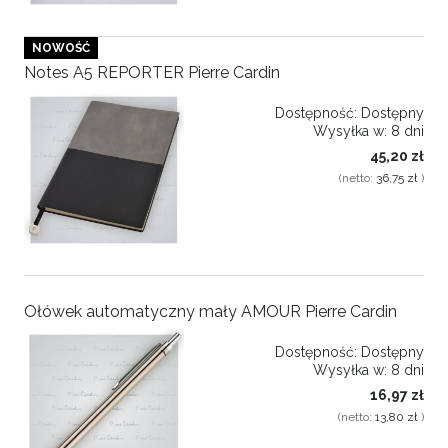
NOWOŚĆ
Notes A5 REPORTER Pierre Cardin
Dostępność:
Dostępny
Wysyłka w:
8 dni
45,20 zł
(netto:
36,75 zł
)
Ołówek automatyczny mały AMOUR Pierre Cardin
Dostępność:
Dostępny
Wysyłka w:
8 dni
16,97 zł
(netto:
13,80 zł
)