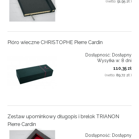
(netto:
91,95 zł
)
Pióro wieczne CHRISTOPHE Pierre Cardin
Dostępność:
Dostępny
Wysyłka w:
8 dni
110,35 zł
(netto:
89,72 zł
)
Zestaw upominkowy długopis i brelok TRIANON
Pierre Cardin
Dostępność:
Dostępny