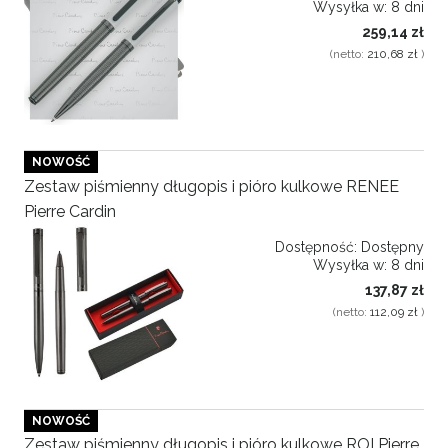
Wysyłka w:
8 dni
259,14 zł
(netto:
210,68 zł
)
NOWOŚĆ
Zestaw piśmienny długopis i pióro kulkowe RENEE
Pierre Cardin
Dostępność:
Dostępny
Wysyłka w:
8 dni
137,87 zł
(netto:
112,09 zł
)
NOWOŚĆ
Zestaw piśmienny długopis i pióro kulkowe ROI Pierre