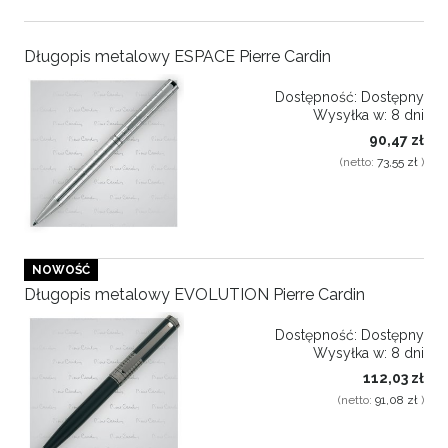
Długopis metalowy ESPACE Pierre Cardin
Dostępność:
Dostępny
Wysyłka w:
8 dni
90,47 zł
(netto:
73,55 zł
)
NOWOŚĆ
Długopis metalowy EVOLUTION Pierre Cardin
Dostępność:
Dostępny
Wysyłka w:
8 dni
112,03 zł
(netto:
91,08 zł
)