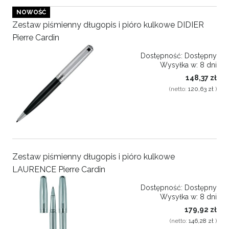
NOWOŚĆ
Zestaw piśmienny długopis i pióro kulkowe DIDIER
Pierre Cardin
Dostępność:
Dostępny
Wysyłka w:
8 dni
148,37 zł
(netto:
120,63 zł
)
Zestaw piśmienny długopis i pióro kulkowe
LAURENCE Pierre Cardin
Dostępność:
Dostępny
Wysyłka w:
8 dni
179,92 zł
(netto:
146,28 zł
)