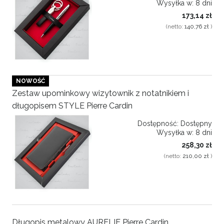
Wysyłka w:
8 dni
173,14 zł
(netto:
140,76 zł
)
NOWOŚĆ
Zestaw upominkowy wizytownik z notatnikiem i
długopisem STYLE Pierre Cardin
Dostępność:
Dostępny
Wysyłka w:
8 dni
258,30 zł
(netto:
210,00 zł
)
Długopis metalowy AURELIE Pierre Cardin