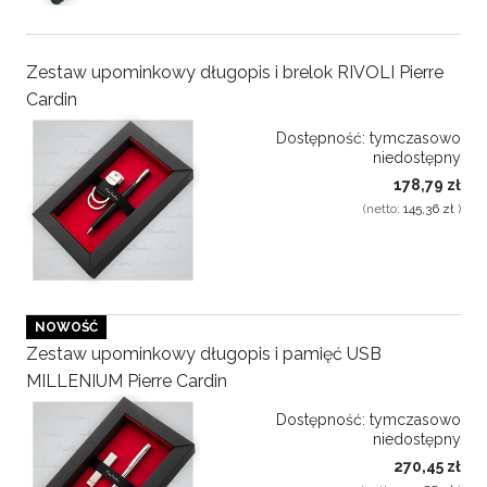
Zestaw upominkowy długopis i brelok RIVOLI Pierre
Cardin
Dostępność:
tymczasowo
niedostępny
178,79 zł
(netto:
145,36 zł
)
NOWOŚĆ
Zestaw upominkowy długopis i pamięć USB
MILLENIUM Pierre Cardin
Dostępność:
tymczasowo
niedostępny
270,45 zł