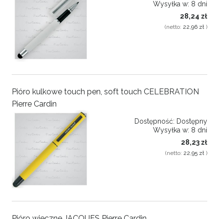
Wysyłka w:
8 dni
28,24 zł
(netto:
22,96 zł
)
Pióro kulkowe touch pen, soft touch CELEBRATION
Pierre Cardin
Dostępność:
Dostępny
Wysyłka w:
8 dni
28,23 zł
(netto:
22,95 zł
)
Pióro wieczne JACQUES Pierre Cardin