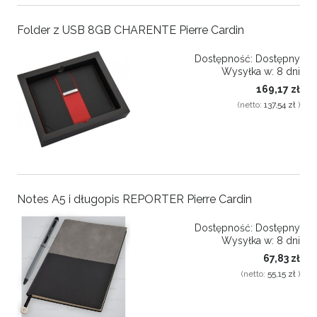
Folder z USB 8GB CHARENTE Pierre Cardin
Dostępność:
Dostępny
Wysyłka w:
8 dni
169,17 zł
(netto:
137,54 zł
)
Notes A5 i długopis REPORTER Pierre Cardin
Dostępność:
Dostępny
Wysyłka w:
8 dni
67,83 zł
(netto:
55,15 zł
)