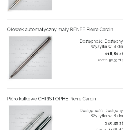
Ołówek automatyczny mały RENEE Pierre Cardin
Dostępność:
Dostępny
Wysyłka w:
8 dni
118,81 zł
(netto:
96,59 zł
)
Pióro kulkowe CHRISTOPHE Pierre Cardin
Dostępność:
Dostępny
Wysyłka w:
8 dni
140,32 zł
(netto:
114,08 zł
)