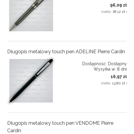
96,09 zł
(netto:
78,12 zł
)
Długopis metalowy touch pen ADELINE Pierre Cardin
Dostępność:
Dostępny
Wysyłka w:
8 dni
16,97 zł
(netto:
13,80 zł
)
Długopis metalowy touch pen VENDOME Pierre
Cardin