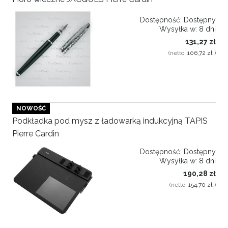
Dostępność:
Dostępny
Wysyłka w:
8 dni
131,27 zł
(netto:
106,72 zł
)
NOWOŚĆ
Podkładka pod mysz z ładowarką indukcyjną TAPIS
Pierre Cardin
Dostępność:
Dostępny
Wysyłka w:
8 dni
190,28 zł
(netto:
154,70 zł
)