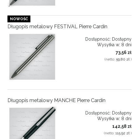
NOWOŚĆ
Długopis metalowy FESTIVAL Pierre Cardin
Dostępność:
Dostępny
Wysyłka w:
8 dni
73,56 zł
(netto:
59,80 zł
)
Długopis metalowy MANCHE Pierre Cardin
Dostępność:
Dostępny
Wysyłka w:
8 dni
142,58 zł
(netto:
115,92 zł
)