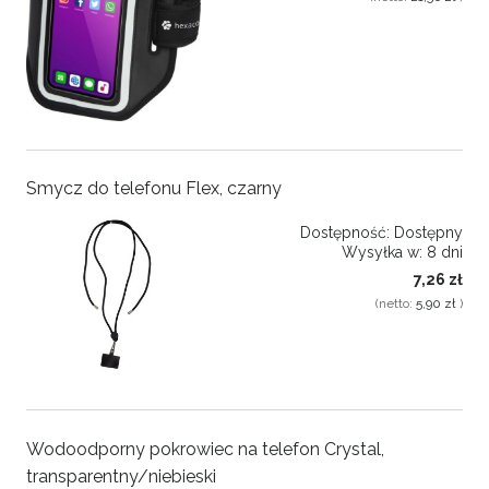
Smycz do telefonu Flex, czarny
Dostępność:
Dostępny
Wysyłka w:
8 dni
7,26 zł
(netto:
5,90 zł
)
Wodoodporny pokrowiec na telefon Crystal,
transparentny/niebieski