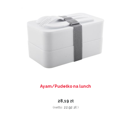
Ayam/Pudełko na lunch
28,19 zł
(netto:
22,92 zł
)