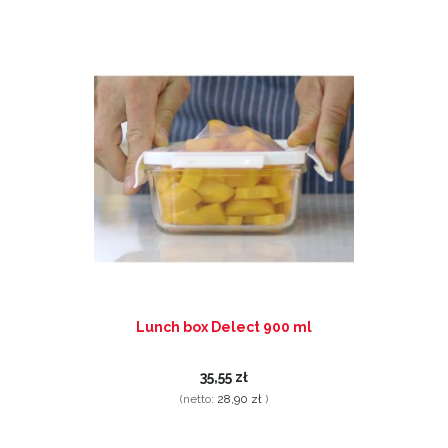
Lunch box Delect 900 ml
35,55 zł
(netto:
28,90 zł
)