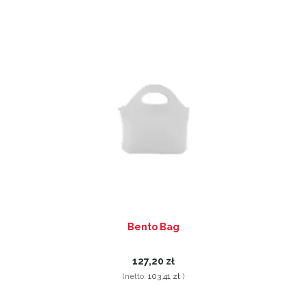
Bento Bag
127,20 zł
(netto:
103,41 zł
)