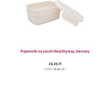
Pojemnik na lunch Healthyway, beżowy
23,25 zł
(netto:
18,90 zł
)