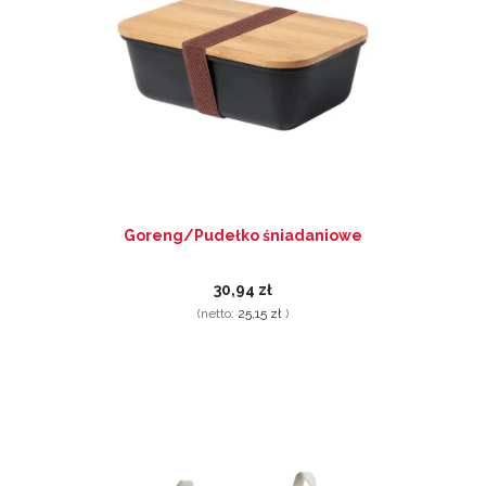
Goreng/Pudełko śniadaniowe
30,94 zł
(netto:
25,15 zł
)