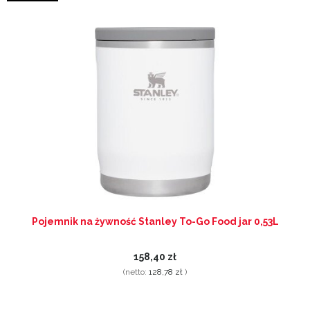
Pojemnik na żywność Stanley To-Go Food jar 0,53L
158,40 zł
(netto:
128,78 zł
)