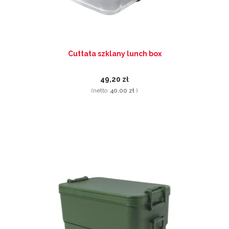
Cuttata szklany lunch box
49,20 zł
(netto:
40,00 zł
)