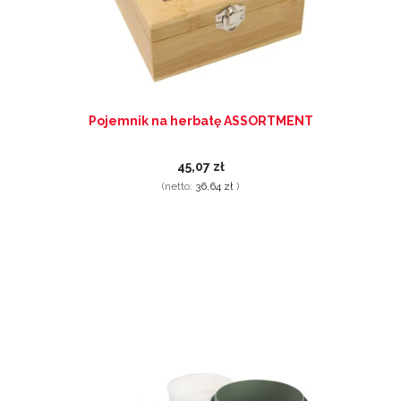
Pojemnik na herbatę ASSORTMENT
45,07 zł
(netto:
36,64 zł
)