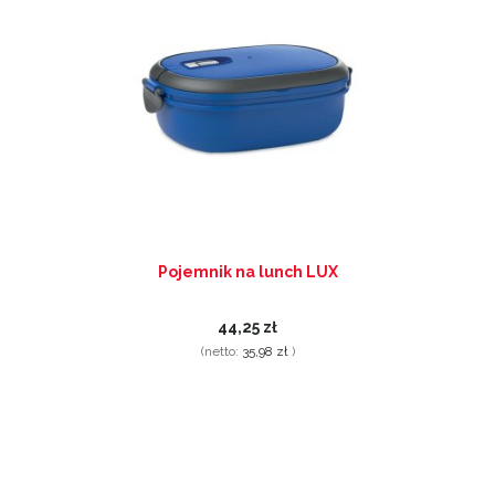
Pojemnik na lunch LUX
44,25 zł
(netto:
35,98 zł
)