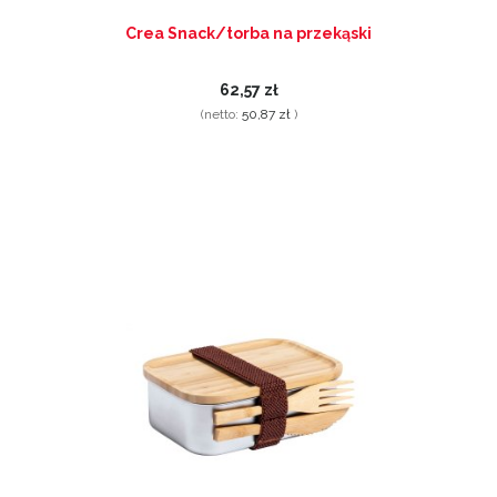
Crea Snack/torba na przekąski
62,57 zł
(netto:
50,87 zł
)