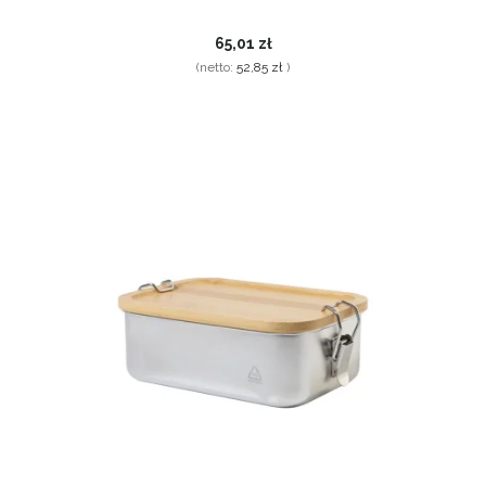
65,01 zł
(netto:
52,85 zł
)