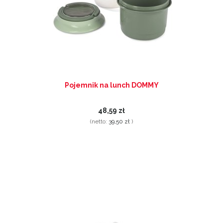
Pojemnik na lunch DOMMY
48,59 zł
(netto:
39,50 zł
)