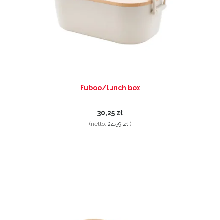
Fuboo/lunch box
30,25 zł
(netto:
24,59 zł
)