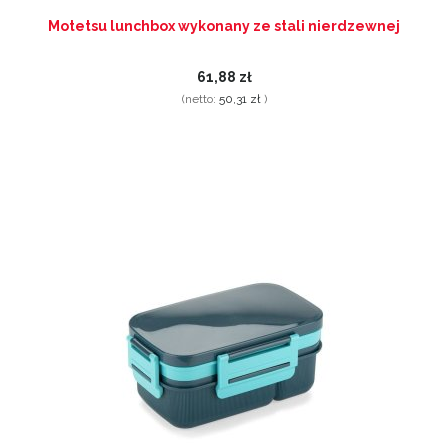
Motetsu lunchbox wykonany ze stali nierdzewnej
61,88 zł
(netto:
50,31 zł
)