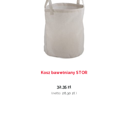
Kosz bawełniany STOR
32,35 zł
(netto:
26,30 zł
)