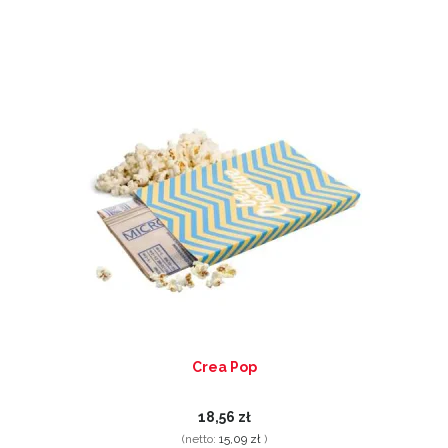
Crea Pop
18,56 zł
(netto:
15,09 zł
)