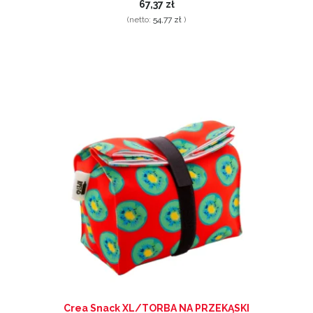
67,37 zł
(netto:
54,77 zł
)
Crea Snack XL/TORBA NA PRZEKĄSKI