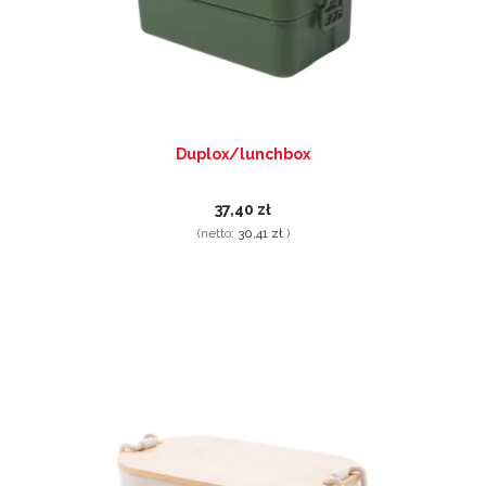
Duplox/lunchbox
37,40 zł
(netto:
30,41 zł
)