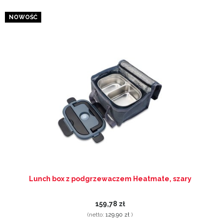
NOWOŚĆ
Lunch box z podgrzewaczem Heatmate, szary
159,78 zł
(netto:
129,90 zł
)