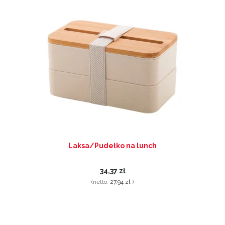
Laksa/Pudełko na lunch
34,37 zł
(netto:
27,94 zł
)