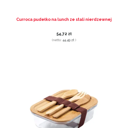
Curroca pudełko na lunch ze stali nierdzewnej
54,72 zł
(netto:
44,49 zł
)