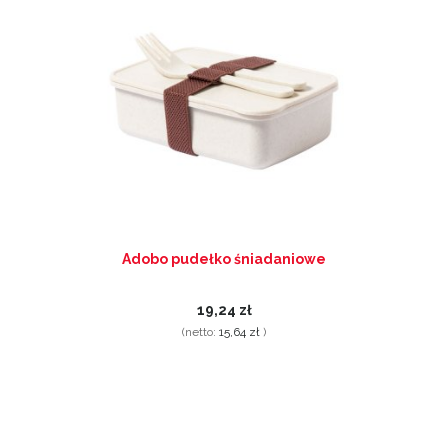
Adobo pudełko śniadaniowe
19,24 zł
(netto:
15,64 zł
)