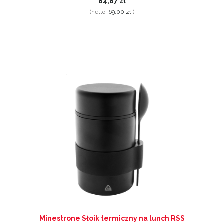
84,87 zł
(netto:
69,00 zł
)
Minestrone Słoik termiczny na lunch RSS