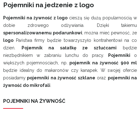
Pojemniki na jedzenie z logo
Pojemniki na żywność z logo
cieszą się dużą popularnością w
dobie zdrowego odżywiania. Dzięki takiemu
spersonalizowanemu podarunkowi
, można mieć pewność, że
logo
Państwa firmy będzie towarzyszyło kontrahentowi na co
dzień.
Pojemnik na sałatkę ze sztućcami
będzie
niezbędnikiem w zabraniu lunchu do pracy.
Pojemniki
o
większych pojemnościach, np.
pojemnik na żywność 900 ml
będzie idealny do makaronów czy kanapek. W swojej ofercie
posiadamy
pojemniki na żywność szklane
oraz
pojemniki na
żywność do mikrofali
.
POJEMNIKI NA ŻYWNOŚĆ