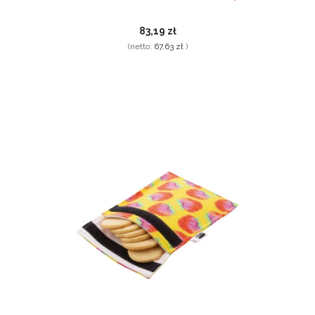
83,19 zł
(netto:
67,63 zł
)