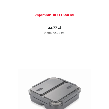
Pojemnik BILO 1600 ml
44,77 zł
(netto:
36,40 zł
)