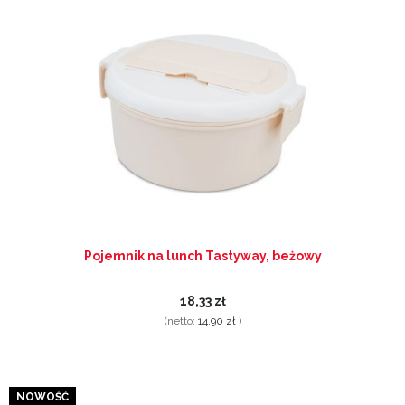
Pojemnik na lunch Tastyway, beżowy
18,33 zł
(netto:
14,90 zł
)
NOWOŚĆ