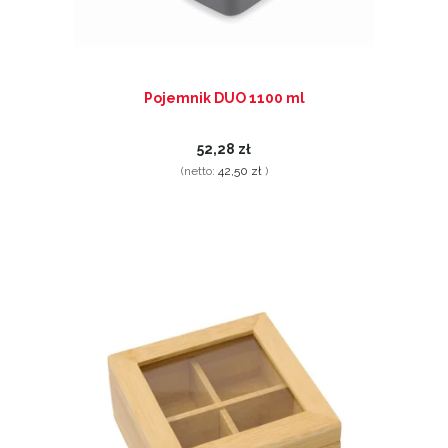
Pojemnik DUO 1100 ml
52,28 zł
(netto:
42,50 zł
)