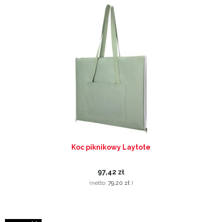
Koc piknikowy Laytote
97,42 zł
(netto:
79,20 zł
)