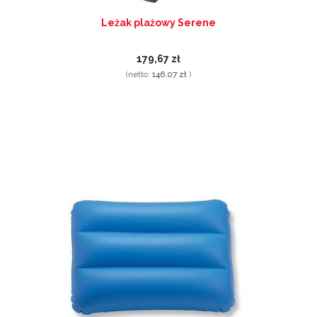
Leżak plażowy Serene
179,67 zł
(netto:
146,07 zł
)