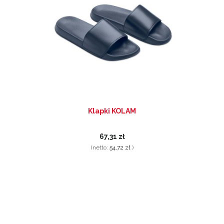
Klapki KOLAM
67,31 zł
(netto:
54,72 zł
)