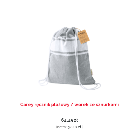
Carey ręcznik plażowy / worek ze sznurkami
64,45 zł
(netto:
52,40 zł
)