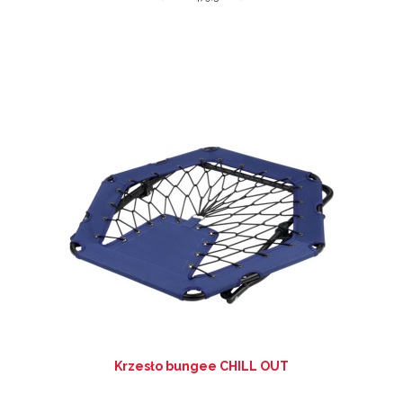
Krzesło bungee CHILL OUT