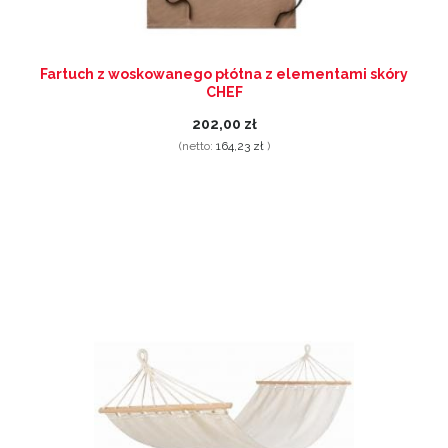
Fartuch z woskowanego płótna z elementami skóry
CHEF
202,00 zł
(netto:
164,23 zł
)