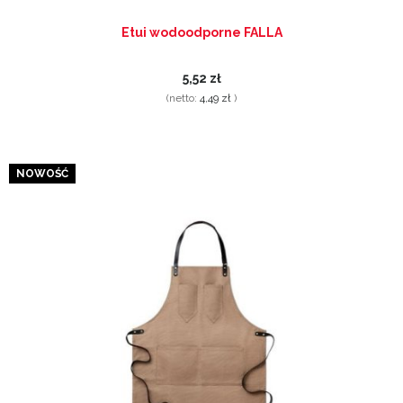
Etui wodoodporne FALLA
5,52 zł
(netto:
4,49 zł
)
NOWOŚĆ