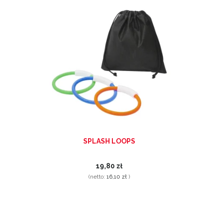
SPLASH LOOPS
19,80 zł
(netto:
16,10 zł
)