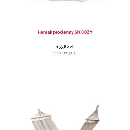
Hamak płócienny SNOOZY
155,62 zł
(netto:
126,52 zł
)