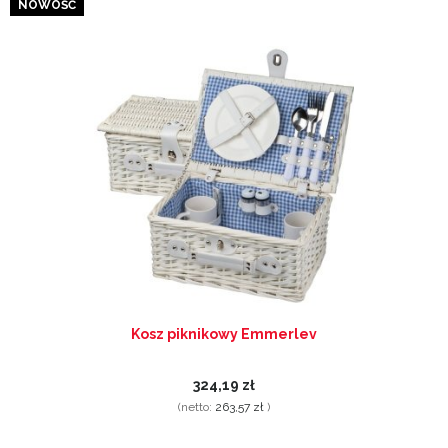
NOWOŚĆ
Kosz piknikowy Emmerlev
324,19 zł
(netto:
263,57 zł
)