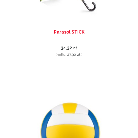
Parasol STICK
34,32 zł
(netto:
27,90 zł
)