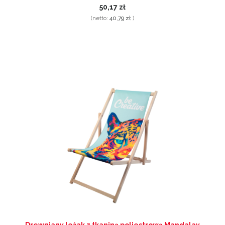
50,17 zł
(netto:
40,79 zł
)