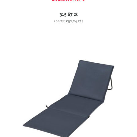
315,67 zł
(netto:
256,64 zł
)