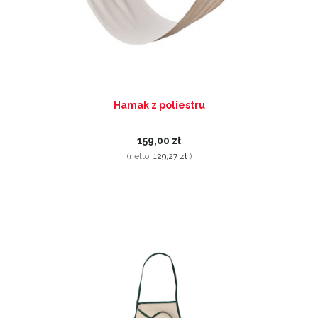
Hamak z poliestru
159,00 zł
(netto:
129,27 zł
)