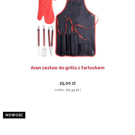
Axon zestaw do grilla z fartuchem
25,00 zł
(netto:
20,33 zł
)
NOWOŚĆ