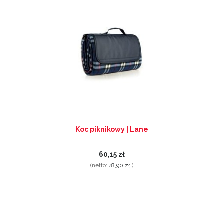
Koc piknikowy | Lane
60,15 zł
(netto:
48,90 zł
)