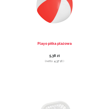
Playo piłka plażowa
5,38 zł
(netto:
4,37 zł
)