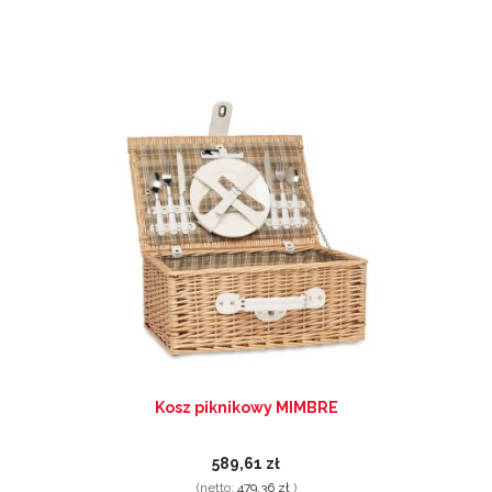
Kosz piknikowy MIMBRE
589,61 zł
(netto:
479,36 zł
)