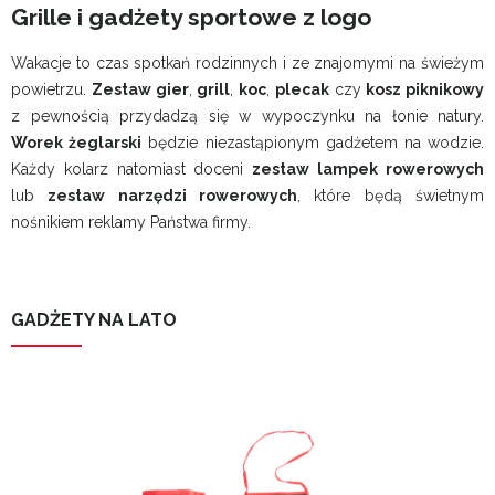
Grille i gadżety sportowe z logo
Wakacje to czas spotkań rodzinnych i ze znajomymi na świeżym
powietrzu.
Zestaw gier
,
grill
,
koc
,
plecak
czy
kosz piknikowy
z pewnością przydadzą się w wypoczynku na łonie natury.
Worek żeglarski
będzie niezastąpionym gadżetem na wodzie.
Każdy kolarz natomiast doceni
zestaw lampek rowerowych
lub
zestaw narzędzi rowerowych
, które będą świetnym
nośnikiem reklamy Państwa firmy.
GADŻETY NA LATO