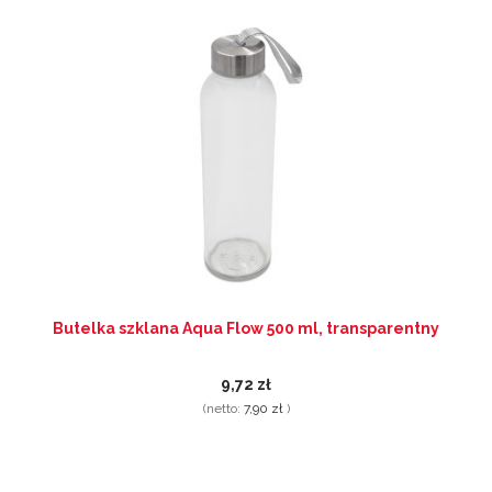
Butelka szklana Aqua Flow 500 ml, transparentny
9,72 zł
(netto:
7,90 zł
)