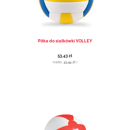
Piłka do siatkówki VOLLEY
53,43 zł
(netto:
43,44 zł
)