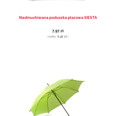
Nadmuchiwana poduszka plażowa SIESTA
7,97 zł
(netto:
6,48 zł
)