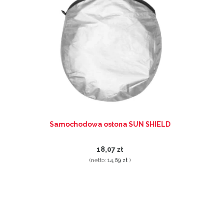
Samochodowa osłona SUN SHIELD
18,07 zł
(netto:
14,69 zł
)