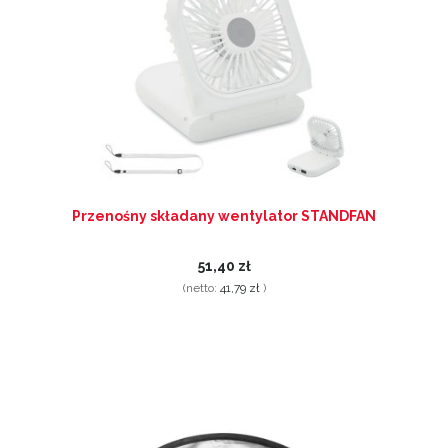
Przenośny składany wentylator STANDFAN
51,40 zł
(netto:
41,79 zł
)