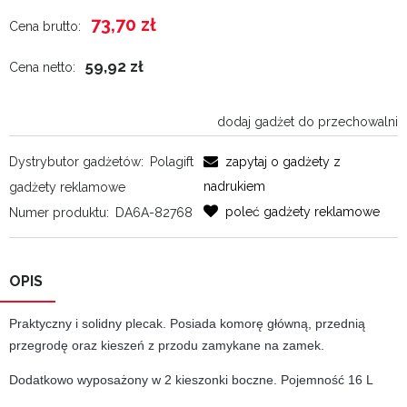
73,70 zł
Cena brutto:
59,92 zł
Cena netto:
dodaj gadżet do przechowalni
Dystrybutor gadżetów:
Polagift
zapytaj o gadżety z
nadrukiem
gadżety reklamowe
poleć gadżety reklamowe
Numer produktu:
DA6A-82768
OPIS
Praktyczny i solidny plecak. Posiada komorę główną, przednią
przegrodę oraz kieszeń z przodu zamykane na zamek.
Dodatkowo wyposażony w 2 kieszonki boczne. Pojemność 16 L