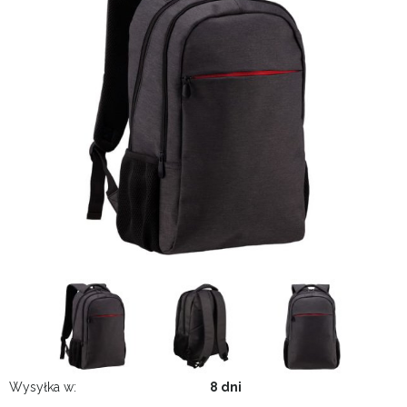
Wysyłka w:
8 dni