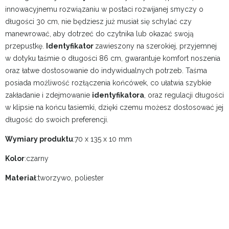
innowacyjnemu rozwiązaniu w postaci rozwijanej smyczy o
długości 30 cm, nie będziesz już musiał się schylać czy
manewrować, aby dotrzeć do czytnika lub okazać swoją
przepustkę.
Identyfikator
zawieszony na szerokiej, przyjemnej
w dotyku taśmie o długości 86 cm, gwarantuje komfort noszenia
oraz łatwe dostosowanie do indywidualnych potrzeb. Taśma
posiada możliwość rozłączenia końcówek, co ułatwia szybkie
zakładanie i zdejmowanie
identyfikatora
, oraz regulacji długości
w klipsie na końcu tasiemki, dzięki czemu możesz dostosować jej
długość do swoich preferencji.
Wymiary produktu
:70 x 135 x 10 mm
Kolor
:czarny
Materiał
:tworzywo, poliester