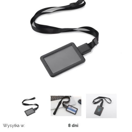
Wysyłka w:
8 dni