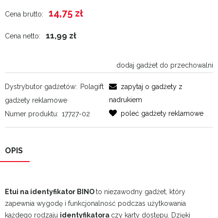
14,75 zł
Cena brutto:
11,99 zł
Cena netto:
dodaj gadżet do przechowalni
Dystrybutor gadżetów:
Polagift
zapytaj o gadżety z
nadrukiem
gadżety reklamowe
poleć gadżety reklamowe
Numer produktu:
17727-02
OPIS
Etui na identyfikator BINO
to niezawodny gadżet, który
zapewnia wygodę i funkcjonalność podczas użytkowania
każdego rodzaju
identyfikatora
czy karty dostępu. Dzięki