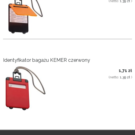
(netto:
1,39 zł
)
Identyfikator bagażu KEMER czerwony
1,71 zł
(netto:
1,39 zł
)